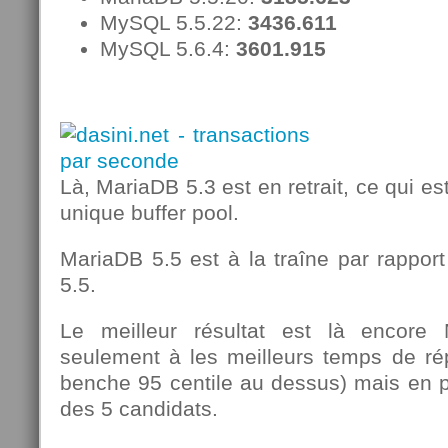
MySQL 5.5.22:
3436.611
MySQL 5.6.4:
3601.915
Là, MariaDB 5.3 est en retrait, ce qui es
unique buffer pool.
MariaDB 5.5 est à la traîne par rappo
5.5.
Le meilleur résultat est là encor
seulement à les meilleurs temps de rép
benche 95 centile au dessus) mais en pl
des 5 candidats.