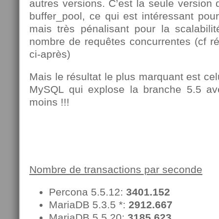
autres versions. C’est la seule version 
buffer_pool, ce qui est intéressant pou
mais très pénalisant pour la scalabili
nombre de requêtes concurrentes (cf r
ci-après)
Mais le résultat le plus marquant est cel
MySQL qui explose la branche 5.5 a
moins !!!
Nombre de transactions par seconde
Percona 5.5.12:
3401.152
MariaDB 5.3.5 *:
2912.667
MariaDB 5.5.20:
3185.623