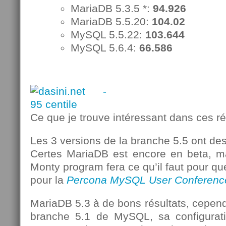
MariaDB 5.3.5 *:
94.926
MariaDB 5.5.20:
104.02
MySQL 5.5.22:
103.644
MySQL 5.6.4:
66.586
Ce que je trouve intéressant dans ces ré
Les 3 versions de la branche 5.5 ont des
Certes MariaDB est encore en beta, mai
Monty program fera ce qu’il faut pour qu
pour la
Percona MySQL User Conferenc
MariaDB 5.3 à de bons résultats, cepend
branche 5.1 de MySQL, sa configurati