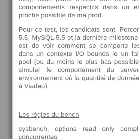
comportements respectifs dans un e
proche possible de ma prod.
Pour ce test, les candidats sont, Perc
5.5, MySQL 5.5 et la dernière mileston
est de voir comment se comporte les 
dans un contexte I/O bounds ie un faib
pool (ou du moins le plus bas possible
simuler le comportement du serv
environnement où la quantité de donn
à Viadeo).
Les règles du bench
sysbench, options read only comp
concurrentes