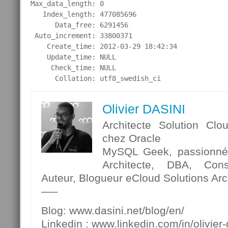
Max_data_length: 0

   Index_length: 477085696

      Data_free: 6291456

 Auto_increment: 33800371

    Create_time: 2012-03-29 18:42:34

    Update_time: NULL

     Check_time: NULL

      Collation: utf8_swedish_ci
Olivier DASINI
Architecte Solution Clo
chez Oracle
MySQL Geek, passionné p
Architecte, DBA, Cons
Auteur, Blogueur eCloud Solutions Arch
—–
Blog: www.dasini.net/blog/en/
Linkedin : www.linkedin.com/in/olivier-