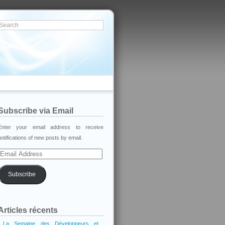
Subscribe via Email
Enter your email address to receive
notifications of new posts by email.
Email
Address
Subscribe
Articles récents
La Semaine des Développeurs et