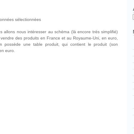
cebook
Partager
onnées sélectionnées
 allons nous intéresser au schéma (là encore très simplifié)
e vendre des produits en France et au Royaume-Uni, en euro,
tion possède une table produit, qui contient le produit (son
 en euro.