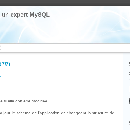
 d'un expert MySQL
 7/7)
e
cebook
Partager
 si elle doit être modifiée
à jour le schéma de l’application en changeant la structure de