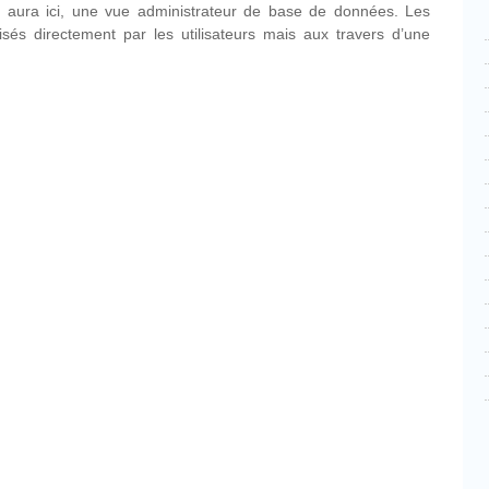
 aura ici, une vue administrateur de base de données. Les
isés directement par les utilisateurs mais aux travers d’une
cebook
Partager