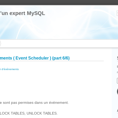
 d'un expert MySQL
nts ( Event Scheduler ) (part 6/6)
r d'événements
cebook
Partager
 sont pas permises dans un événement.
rdit: LOCK TABLES, UNLOCK TABLES.