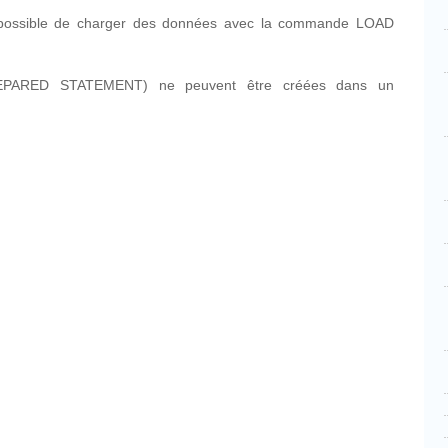
 possible de charger des données avec la commande LOAD
REPARED STATEMENT) ne peuvent être créées dans un
cebook
Partager