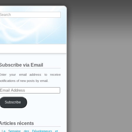
Subscribe via Email
Enter your email address to receive
notifications of new posts by email.
Email
Address
Subscribe
Articles récents
La Semaine des Développeurs et