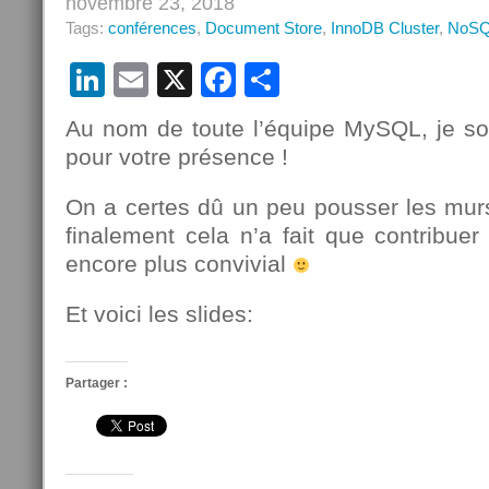
novembre 23, 2018
Tags:
conférences
,
Document Store
,
InnoDB Cluster
,
NoS
LinkedIn
Email
X
Facebook
Partager
Au nom de toute l’équipe MySQL, je so
pour votre présence !
On a certes dû un peu pousser les murs 
finalement cela n’a fait que contribue
encore plus convivial
Et voici les slides:
Partager :