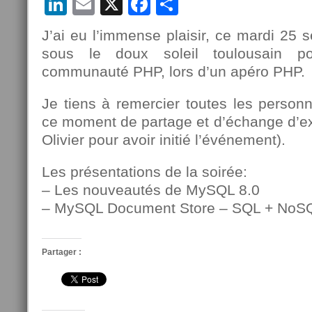
LinkedIn
Email
X
Facebook
Partager
J’ai eu l’immense plaisir, ce mardi 25 
sous le doux soleil toulousain p
communauté PHP, lors d’un apéro PHP.
Je tiens à remercier toutes les personn
ce moment de partage et d’échange d’exc
Olivier pour avoir initié l’événement).
Les présentations de la soirée:
– Les nouveautés de MySQL 8.0
– MySQL Document Store – SQL + NoS
Partager :