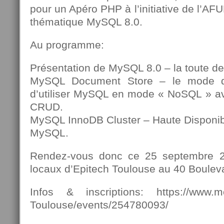
pour un Apéro PHP à l’initiative de l’AF
thématique MySQL 8.0.
Au programme:
Présentation de MySQL 8.0 – la toute de
MySQL Document Store – le mode d
d’utiliser MySQL en mode « NoSQL » av
CRUD.
MySQL InnoDB Cluster – Haute Disponibili
MySQL.
Rendez-vous donc ce 25 septembre 2
locaux d’Epitech Toulouse au 40 Bouleva
Infos & inscriptions: https://www.
Toulouse/events/254780093/