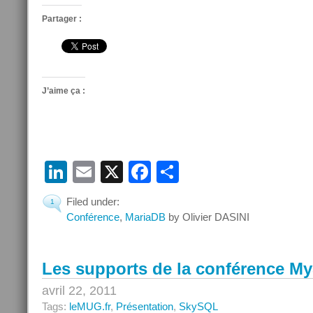
Partager :
J’aime ça :
LinkedIn
Email
X
Facebook
Partager
Filed under:
1
Conférence
,
MariaDB
by Olivier DASINI
Les supports de la conférence 
avril 22, 2011
Tags:
leMUG.fr
,
Présentation
,
SkySQL