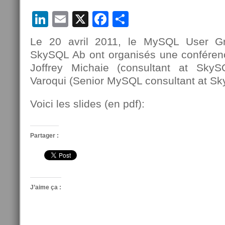
LinkedIn
Email
X
Facebook
Partager
Le 20 avril 2011, le MySQL User G
SkySQL Ab ont organisés une conféren
Joffrey Michaie (consultant at Sky
Varoqui (Senior MySQL consultant at Sk
Voici les slides (en pdf):
Partager :
J’aime ça :