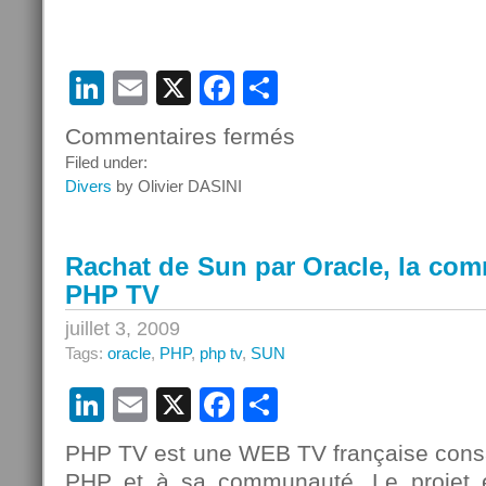
LinkedIn
Email
X
Facebook
Partager
Commentaires fermés
sur
SQL
Filed under:
Server
Divers
by Olivier DASINI
et
MySQL
:
Rachat de Sun par Oracle, la com
stars
PHP TV
des
utilisateurs
juillet 3, 2009
européens
Tags:
oracle
,
PHP
,
php tv
,
SUN
LinkedIn
Email
X
Facebook
Partager
PHP TV est une WEB TV française consa
PHP et à sa communauté. Le projet est