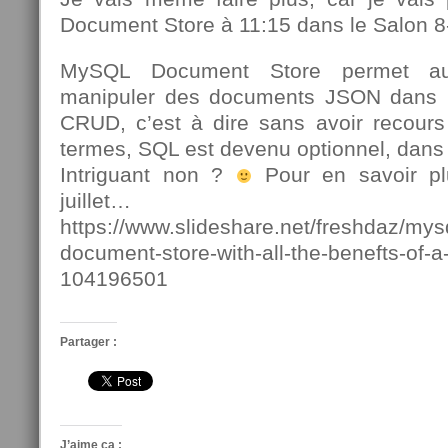
Document Store à 11:15 dans le Salon 8
MySQL Document Store permet au
manipuler des documents JSON dans
CRUD, c’est à dire sans avoir recour
termes, SQL est devenu optionnel, dan
Intriguant non ?
Pour en savoir pl
juillet…
https://www.slideshare.net/freshdaz/mys
document-store-with-all-the-benefts-of-a
104196501
Partager :
J’aime ça :