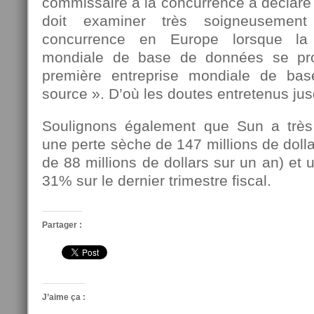
commissaire à la concurrence a déclar
doit examiner très soigneusement
concurrence en Europe lorsque la 
mondiale de base de données se pro
première entreprise mondiale de ba
source ». D’où les doutes entretenus ju
Soulignons également que Sun a trè
une perte sèche de 147 millions de dolla
de 88 millions de dollars sur un an) et 
31% sur le dernier trimestre fiscal.
Partager :
J’aime ça :