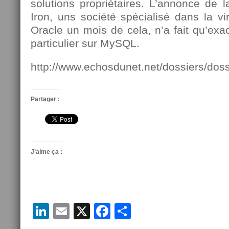
solutions propriétaires. L’annonce de l
Iron, uns société spécialisé dans la vir
Oracle un mois de cela, n’a fait qu’exac
particulier sur MySQL.
http://www.echosdunet.net/dossiers/do
Partager :
J’aime ça :
LinkedIn
Email
X
Facebook
Partager