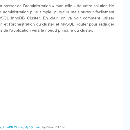
 passer de l’administration « manuelle » de votre solution HA
administration plus simple, plus fun mais surtout facilement
SQL InnoDB Cluster. En clair, on va voir comment utiliser
n et l’orchestration du cluster et MySQL Router pour rediriger
 de l’application vers le noeud primaire du cluster.
cebook
Partager
é
,
InnoDB Cluster
,
MySQL
,
tuto
by Olivier DASINI