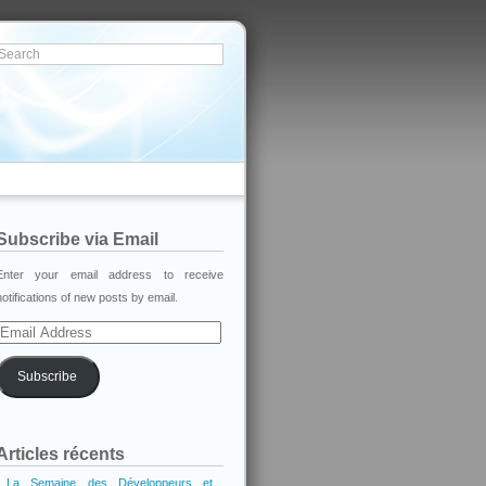
Subscribe via Email
Enter your email address to receive
notifications of new posts by email.
Email
Address
Subscribe
Articles récents
La Semaine des Développeurs et