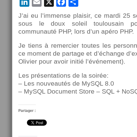
LinkedIn
Email
X
Facebook
Partager
J’ai eu l’immense plaisir, ce mardi 25 
sous le doux soleil toulousain p
communauté PHP, lors d’un apéro PHP.
Je tiens à remercier toutes les personn
ce moment de partage et d’échange d’exc
Olivier pour avoir initié l’événement).
Les présentations de la soirée:
– Les nouveautés de MySQL 8.0
– MySQL Document Store – SQL + NoS
Partager :