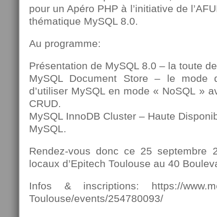
pour un Apéro PHP à l’initiative de l’AF
thématique MySQL 8.0.
Au programme:
Présentation de MySQL 8.0 – la toute de
MySQL Document Store – le mode d
d’utiliser MySQL en mode « NoSQL » av
CRUD.
MySQL InnoDB Cluster – Haute Disponibili
MySQL.
Rendez-vous donc ce 25 septembre 2
locaux d’Epitech Toulouse au 40 Bouleva
Infos & inscriptions: https://www.
Toulouse/events/254780093/