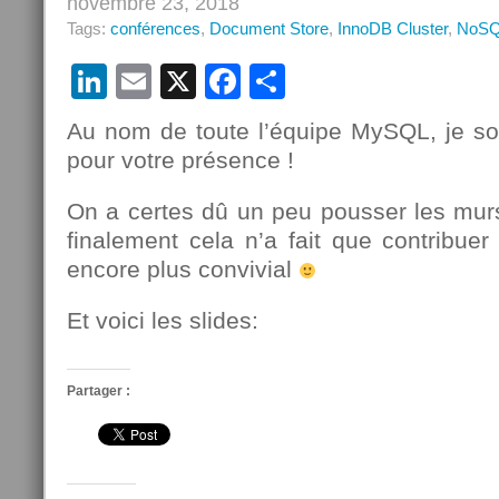
novembre 23, 2018
Tags:
conférences
,
Document Store
,
InnoDB Cluster
,
NoS
LinkedIn
Email
X
Facebook
Partager
Au nom de toute l’équipe MySQL, je so
pour votre présence !
On a certes dû un peu pousser les murs 
finalement cela n’a fait que contribue
encore plus convivial
Et voici les slides:
Partager :