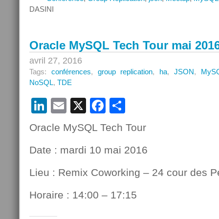
DASINI
Oracle MySQL Tech Tour mai 201
avril 27, 2016
Tags:
conférences
,
group replication
,
ha
,
JSON
,
MySQ
NoSQL
,
TDE
LinkedIn
Email
X
Facebook
Partager
Oracle MySQL Tech Tour
Date : mardi 10 mai 2016
Lieu : Remix Coworking – 24 cour des P
Horaire : 14:00 – 17:15