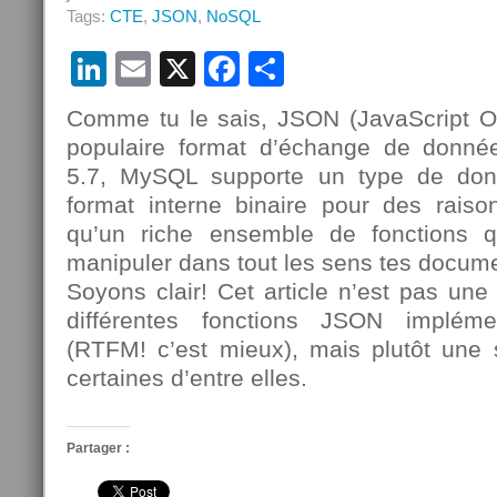
Tags:
CTE
,
JSON
,
NoSQL
LinkedIn
Email
X
Facebook
Partager
Comme tu le sais, JSON (JavaScript Ob
populaire format d’échange de donnée
5.7, MySQL supporte un type de don
format interne binaire pour des raisons
qu’un riche ensemble de fonctions q
manipuler dans tout les sens tes docu
Soyons clair! Cet article n’est pas un
différentes fonctions JSON implé
(RTFM! c’est mieux), mais plutôt une s
certaines d’entre elles.
Partager :