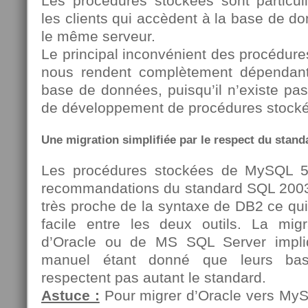
Les procédures stockées sont particul
les clients qui accèdent à la base de d
le même serveur.
Le principal inconvénient des procédures
nous rendent complètement dépendante
base de données, puisqu’il n’existe pa
de développement de procédures stock
Une migration simplifiée par le respect du stan
Les procédures stockées de MySQL 5 
recommandations du standard SQL 2003
très proche de la syntaxe de DB2 ce qu
facile entre les deux outils. La mig
d’Oracle ou de MS SQL Server impliq
manuel étant donné que leurs ba
respectent pas autant le standard.
Astuce :
Pour migrer d’Oracle vers MySQ