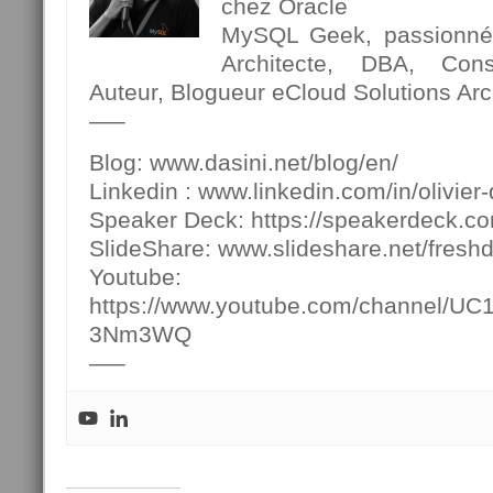
chez Oracle
MySQL Geek, passionné p
Architecte, DBA, Cons
Auteur, Blogueur eCloud Solutions Arch
—–
Blog: www.dasini.net/blog/en/
Linkedin : www.linkedin.com/in/olivier-
Speaker Deck: https://speakerdeck.c
SlideShare: www.slideshare.net/fresh
Youtube:
https://www.youtube.com/channel/U
3Nm3WQ
—–