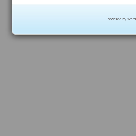
Powered by
Word