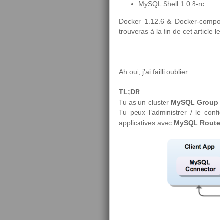
MySQL Shell 1.0.8-rc
Docker 1.12.6 & Docker-compos
trouveras à la fin de cet article l
Ah oui, j’ai failli oublier :
TL;DR
Tu as un cluster
MySQL Group 
Tu peux l’administrer / le conf
applicatives avec
MySQL Route