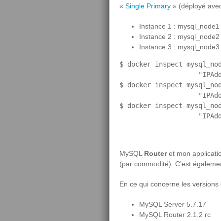
«
Single Primary
» (déployé ave
Instance 1 : mysql_node1 
Instance 2 : mysql_node2 
Instance 3 : mysql_node3 
$ docker inspect mysql_nod
                    "IPAdd
$ docker inspect mysql_nod
                    "IPAdd
$ docker inspect mysql_nod
MySQL
Router
et mon applicatio
(par commodité). C’est égalem
En ce qui concerne les versions 
MySQL Server 5.7.17
MySQL Router 2.1.2 rc