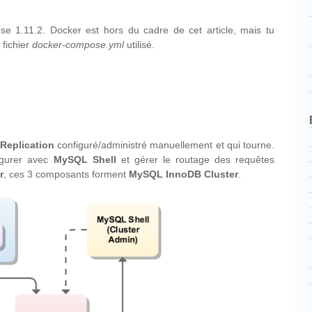
e 1.11.2. Docker est hors du cadre de cet article, mais tu
e fichier
docker-compose.yml
utilisé.
Replication
configuré/administré manuellement et qui tourne.
igurer avec
MySQL Shell
et gérer le routage des requêtes
r
, ces 3 composants forment
MySQL InnoDB Cluster
.