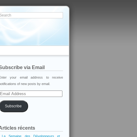
Subscribe via Email
Enter your email address to receive
notifications of new posts by email.
Email
Address
Subscribe
Articles récents
La Semaine des Développeurs et