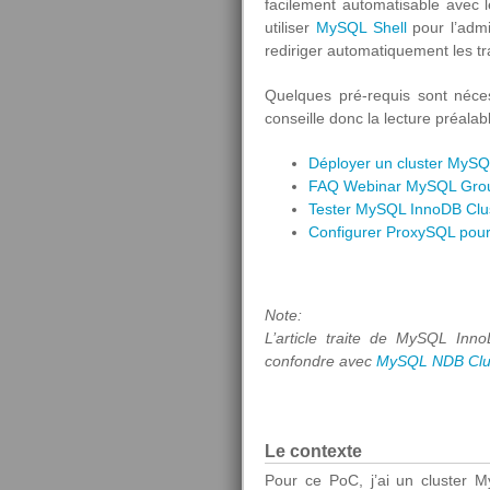
facilement automatisable avec 
utiliser
MySQL Shell
pour l’admin
rediriger automatiquement les tra
Quelques pré-requis sont néces
conseille donc la lecture préalabl
Déployer un cluster MySQ
FAQ Webinar MySQL Grou
Tester MySQL InnoDB Clu
Configurer ProxySQL pou
Note:
L’article traite de MySQL Inn
confondre avec
MySQL NDB Clu
Le contexte
Pour ce PoC, j’ai un cluster 