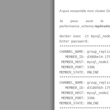
A quoi ressemble mon cluster Gr
Je peux avoir la des
performance_schema.
replicat
docker exec -it mysql_nod
Enter password: 

**************************
CHANNEL_NAME: group_replic
   MEMBER_ID: d300be14-179
 MEMBER_HOST: mysql_node1

 MEMBER_PORT: 3306

MEMBER_STATE: ONLINE

**************************
CHANNEL_NAME: group_replic
   MEMBER_ID: d3100569-179
 MEMBER_HOST: mysql_node2

 MEMBER_PORT: 3306

MEMBER_STATE: ONLINE

**************************