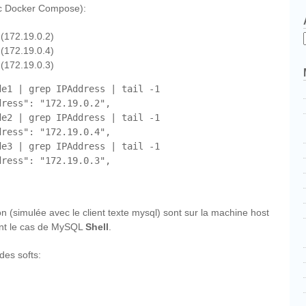
c Docker Compose):
(172.19.0.2)
(172.19.0.4)
(172.19.0.3)
e1 | grep IPAddress | tail -1

ress": "172.19.0.2",

e2 | grep IPAddress | tail -1

ress": "172.19.0.4",

e3 | grep IPAddress | tail -1

n (simulée avec le client texte mysql) sont sur la machine host
ent le cas de MySQL
Shell
.
des softs: