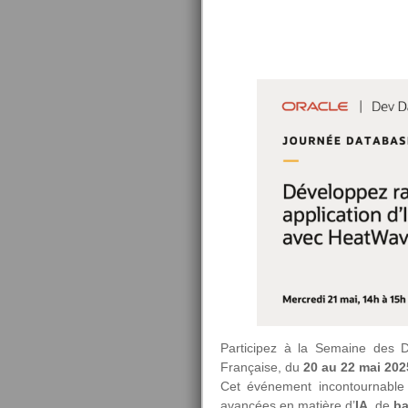
Participez à la Semaine des 
Française, du
20 au 22 mai 202
Cet événement incontournable
avancées en matière d’
IA
, de
ba