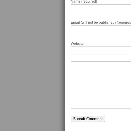
Name (required)
Email (will not be published) (required
Website