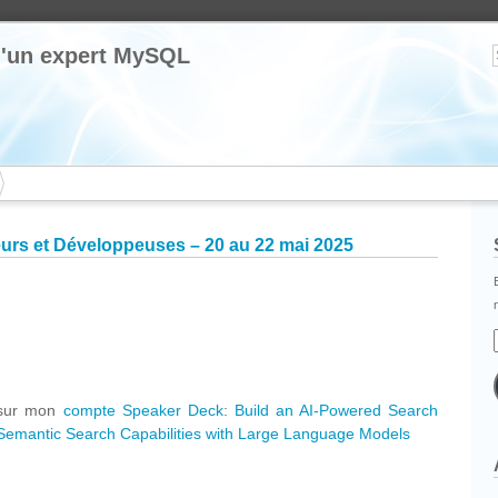
 d'un expert MySQL
rs et Développeuses – 20 au 22 mai 2025
cebook
Partager
e sur mon
compte Speaker Deck
:
Build an AI-Powered Search
emantic Search Capabilities with Large Language Models