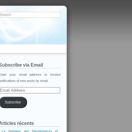
Subscribe via Email
Enter your email address to receive
notifications of new posts by email.
Email
Address
Subscribe
Articles récents
La Semaine des Développeurs et