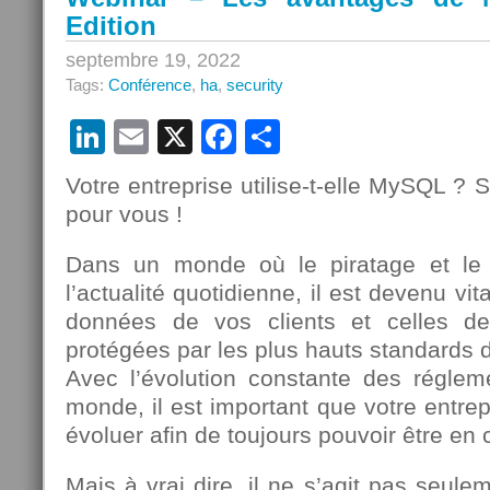
Edition
septembre 19, 2022
Tags:
Conférence
,
ha
,
security
LinkedIn
Email
X
Facebook
Partager
Votre entreprise utilise-t-elle MySQL ? S
pour vous !
Dans un monde où le piratage et le
l’actualité quotidienne, il est devenu vit
données de vos clients et celles d
protégées par les plus hauts standards d
Avec l’évolution constante des régleme
monde, il est important que votre entrep
évoluer afin de toujours pouvoir être en 
Mais à vrai dire, il ne s’agit pas seule