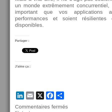
un monde extrêmement concurrentiel, il
important que vos applications a
performances et soient résilientes
disponibles.
Partager :
J’aime ça :
LinkedIn
Email
X
Facebook
Partager
Commentaires fermés
sur
Webinar