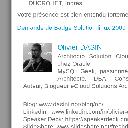
DUCROHET, Ingres
Votre présence est bien entendu forte
Demande de Badge Solution linux 2009
Olivier DASINI
Architecte Solution Clo
chez Oracle
MySQL Geek, passionné p
Architecte, DBA, Cons
Auteur, Blogueur eCloud Solutions Arch
—–
Blog: www.dasini.net/blog/en/
Linkedin : www.linkedin.com/in/olivier-
Speaker Deck: https://speakerdeck.c
SlideShare: www.slideshare.net/fresh