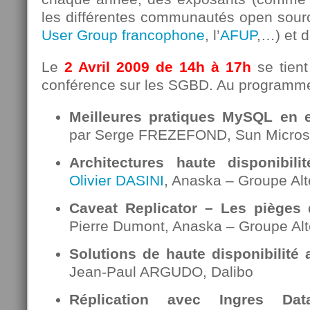
les différentes communautés open so
User Group francophone
, l’
AFUP
,…) et 
Le
2 Avril 2009 de 14h à 17h
se tient
conférence sur les SGBD. Au programm
Meilleures pratiques MySQL en 
par Serge FREZEFOND, Sun Micro
Architectures haute disponibi
Olivier DASINI
, Anaska – Groupe Al
Caveat Replicator – Les pièges d
Pierre Dumont, Anaska – Groupe Al
Solutions de haute disponibilité
Jean-Paul ARGUDO, Dalibo
Réplication avec Ingres Dat