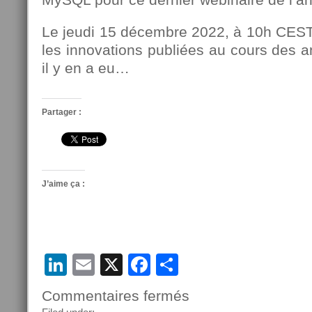
Le jeudi 15 décembre 2022, à 10h CEST
les innovations publiées au cours des 
il y en a eu…
Partager :
J’aime ça :
LinkedIn
Email
X
Facebook
Partager
Commentaires fermés
sur
Webinar