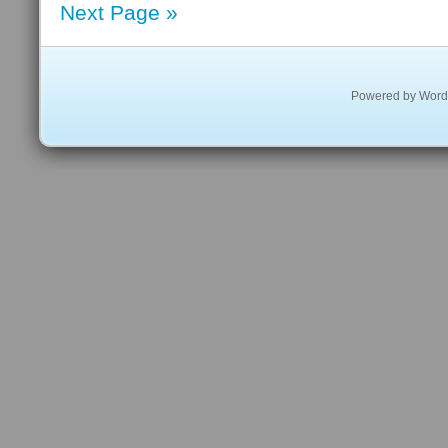
Next Page »
Powered by
Word