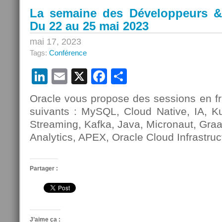
La semaine des Développeurs &
Du 22 au 25 mai 2023
mai 17, 2023
Tags:
Conférence
LinkedIn
Email
X
Facebook
Partager
Oracle vous propose des sessions en fr
suivants : MySQL, Cloud Native, IA, Ku
Streaming, Kafka, Java, Micronaut, Gra
Analytics, APEX, Oracle Cloud Infrastruc
Partager :
J’aime ça :