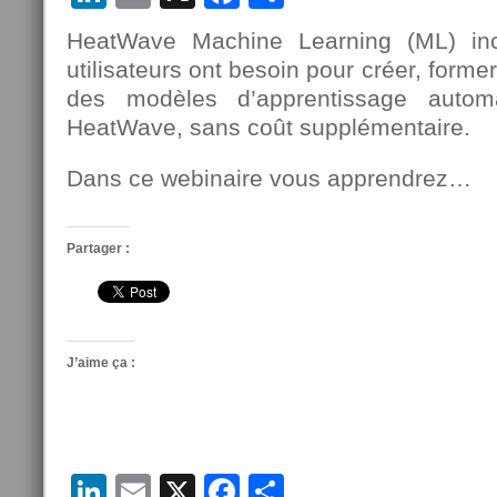
HeatWave Machine Learning (ML) inc
utilisateurs ont besoin pour créer, former
des modèles d’apprentissage auto
HeatWave, sans coût supplémentaire.
Dans ce webinaire vous apprendrez…
Partager :
J’aime ça :
LinkedIn
Email
X
Facebook
Partager