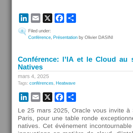
LinkedIn
Email
X
Facebook
Partager
Filed under:
0
Conférence
,
Présentation
by Olivier DASINI
Conférence: l’IA et le Cloud au 
Natives
mars 4, 2025
Tags:
conférences
,
Heatwave
LinkedIn
Email
X
Facebook
Partager
Le 25 mars 2025, Oracle vous invite à 
Paris, pour une table ronde exceptionne
natives. Cet événement incontournable 