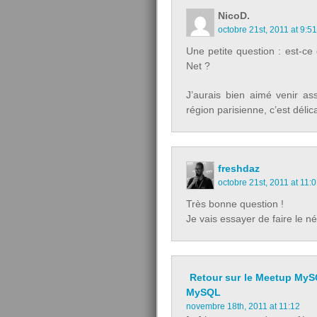
NicoD.
octobre 21st, 2011 at 9:51
Une petite question : est-ce
Net ?
J’aurais bien aimé venir a
région parisienne, c’est déli
freshdaz
octobre 21st, 2011 at 11:
Très bonne question !
Je vais essayer de faire le n
Retour sur le Meetup MySQ
MySQL
novembre 18th, 2011 at 11:12