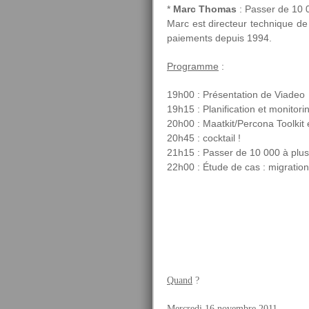
*
Marc Thomas
: Passer de 10 
Marc est directeur technique d
paiements depuis 1994.
Programme
:
19h00 : Présentation de Viadeo
19h15 : Planification et monito
20h00 : Maatkit/Percona Toolki
20h45 : cocktail !
21h15 : Passer de 10 000 à plu
22h00 : Étude de cas : migration
Quand
?
Mercredi 16 novembre 2011