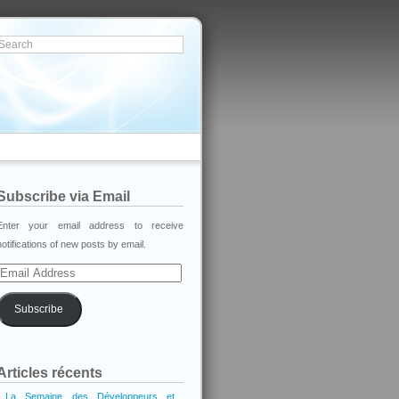
Subscribe via Email
Enter your email address to receive
notifications of new posts by email.
Email
Address
Subscribe
Articles récents
La Semaine des Développeurs et