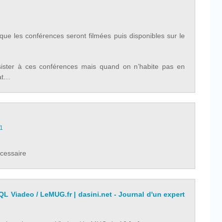
 que les conférences seront filmées puis disponibles sur le
ssister à ces conférences mais quand on n’habite pas en
cat…
01
écessaire
L Viadeo / LeMUG.fr | dasini.net - Journal d'un expert