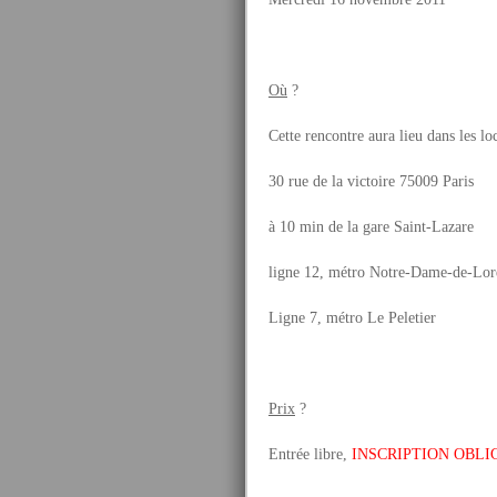
Où
?
Cette rencontre aura lieu dans les l
30 rue de la victoire 75009 Paris
à 10 min de la gare Saint-Lazare
ligne 12, métro Notre-Dame-de-Lor
Ligne 7, métro Le Peletier
Prix
?
Entrée libre,
INSCRIPTION OBLI