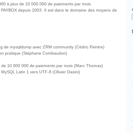
000 à plus de 10 000 000 de paiements par mois
e PAYBOX depuis 2003. Il est dans le domaine des moyens de
ring de mysqldump avec ZRM community (Cédric Peintre)
t en pratique (Stéphane Combaudon)
s de 10 000 000 de paiements par mois (Marc Thomas)
 MySQL Latin 1 vers UTF-8 (Olivier Dasini)