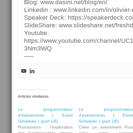
Blog: www.dasini.net/blog/en/
Linkedin : www.linkedin.com/in/olivier-
Speaker Deck: https://speakerdeck.c
SlideShare: www.slideshare.net/fresh
Youtube:
https://www.youtube.com/channel/U
3Nm3WQ
—–
Articles similaires
Le programmateur
Le programmateu
d’événements ( Event
d’événements ( Even
Scheduler ) (part 1/6)
Scheduler ) (part 2/6)
Poursuivons l'exploration
Créer un événement Pou