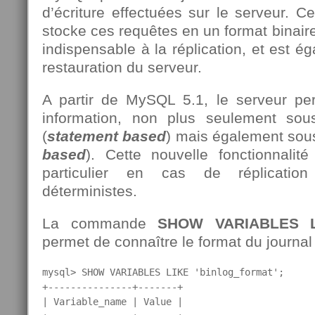
d’écriture effectuées sur le serveur. Ce
stocke ces requêtes en un format binaire
indispensable à la réplication, et est ég
restauration du serveur.
A partir de MySQL 5.1, le serveur pe
information, non plus seulement so
(
statement
based
) mais également sous
based
). Cette nouvelle fonctionnalité
particulier en cas de réplicati
déterministes.
La commande
SHOW VARIABLES LI
permet de connaître le format du journal
mysql> SHOW VARIABLES LIKE 'binlog_format';

+---------------+-------+

| Variable_name | Value |
