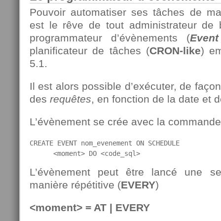
Pouvoir automatiser ses tâches de man
est le rêve de tout administrateur d
programmateur d’évènements (
Event
planificateur de tâches (
CRON-like
) e
5.1.
Il est alors possible d’exécuter, de faço
des
requêtes
, en fonction de la date et d
L’évènement se crée avec la command
CREATE EVENT nom_evenement ON SCHEDULE

      <moment> DO <code_sql>
L’évènement peut être lancé une se
manière répétitive (
EVERY
)
<moment> = AT | EVERY