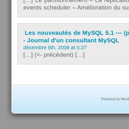
events scheduler – Amélioration du s
Les nouveautés de MySQL 5.1 — (par
- Journal d'un consultant MySQL
décembre 6th, 2008 at 0:27
[…] (<- précédent) […]
Powered by
Word