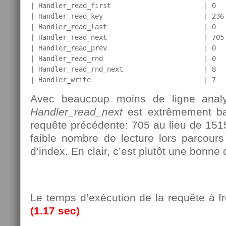
| Handler_read_first                       | 0   
| Handler_read_key                         | 236 
| Handler_read_last                        | 0   
| Handler_read_next                        | 705 
| Handler_read_prev                        | 0   
| Handler_read_rnd                         | 0   
| Handler_read_rnd_next                    | 8   
Avec beaucoup moins de ligne anal
Handler_read_next
est extrêmement bas
requête précédente: 705 au lieu de 15
faible nombre de lecture lors parcours
d’index. En clair, c’est plutôt une bonne
Le temps d’exécution de la requête à fr
(1.17 sec)