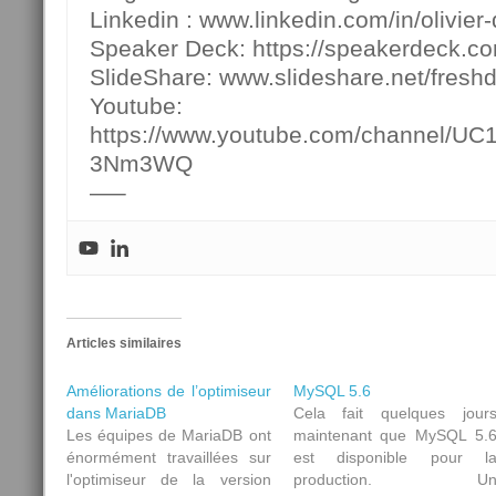
Linkedin : www.linkedin.com/in/olivier-
Speaker Deck: https://speakerdeck.c
SlideShare: www.slideshare.net/fresh
Youtube:
https://www.youtube.com/channel/U
3Nm3WQ
—–
Articles similaires
Améliorations de l’optimiseur
MySQL 5.6
dans MariaDB
Cela fait quelques jour
Les équipes de MariaDB ont
maintenant que MySQL 5.
énormément travaillées sur
est disponible pour l
l'optimiseur de la version
production. U