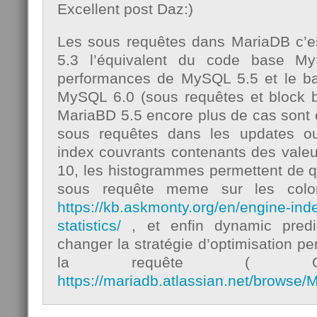
Excellent post Daz:)
Les sous requêtes dans MariaDB c’es
5.3 l’équivalent du code base M
performances de MySQL 5.5 et le ba
MySQL 6.0 (sous requêtes et block b
MariaBD 5.5 encore plus de cas sont
sous requêtes dans les updates o
index couvrants contenants des valeu
10, les histogrammes permettent de qua
sous requête meme sur les colo
https://kb.askmonty.org/en/engine-ind
statistics/
, et enfin dynamic predi
changer la stratégie d’optimisation pe
la requête ( Q2
https://mariadb.atlassian.net/browse