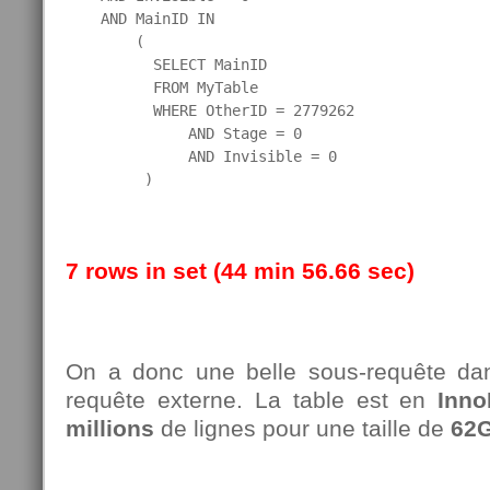
    AND MainID IN

        (

          SELECT MainID

          FROM MyTable

          WHERE OtherID = 2779262

              AND Stage = 0

              AND Invisible = 0

         )
7 rows in set (44 min 56.66 sec)
On a donc une belle sous-requête dan
requête externe. La table est en
Inn
millions
de lignes pour une taille de
62