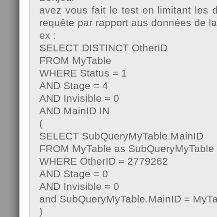
avez vous fait le test en limitant les
requête par rapport aus données de la
ex :
SELECT DISTINCT OtherID
FROM MyTable
WHERE Status = 1
AND Stage = 4
AND Invisible = 0
AND MainID IN
(
SELECT SubQueryMyTable.MainID
FROM MyTable as SubQueryMyTable
WHERE OtherID = 2779262
AND Stage = 0
AND Invisible = 0
and SubQueryMyTable.MainID = MyTa
)