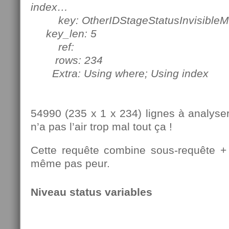
index…
key: OtherIDStageStatusInvisibleM
key_len: 5
ref:
rows: 234
Extra: Using where; Using index
54990 (235 x 1 x 234) lignes à analyse
n’a pas l’air trop mal tout ça !
Cette requête combine sous-requête + j
même pas peur.
Niveau status variables