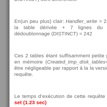
En(un peu plus) clair:
Handler_write
= 23
la table dérivée + 7 lignes du r
dédoublonnage (DISTINCT) = 242
Ces 2 tables étant suffisamment petite 
en mémoire (
Created_tmp_disk_tables
être négligeable par rapport à la la versi
requête.
Le temps d’exécution de cette requête à
set (1.23 sec)