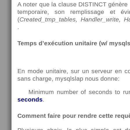
A noter que la clause DISTINCT génère l
temporaire, son remplissage et év
(
Created_tmp_tables, Handler_write, H
.
Temps d’exécution unitaire (w/ mysqls
En mode unitaire, sur un serveur en co
sans charge, mysqlslap nous donne:
Minimum number of seconds to run 
seconds
.
Comment faire pour rendre cette requê