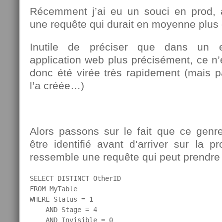
Récemment j’ai eu un souci en prod,
une requête qui durait en moyenne plus
Inutile de préciser que dans un 
application web plus précisément, ce n’e
donc été virée très rapidement (mais p
l’a créée…)
Alors passons sur le fait que ce genr
être identifié avant d’arriver sur la 
ressemble une requête qui peut prendre
SELECT DISTINCT OtherID

FROM MyTable

WHERE Status = 1

    AND Stage = 4

    AND Invisible = 0
