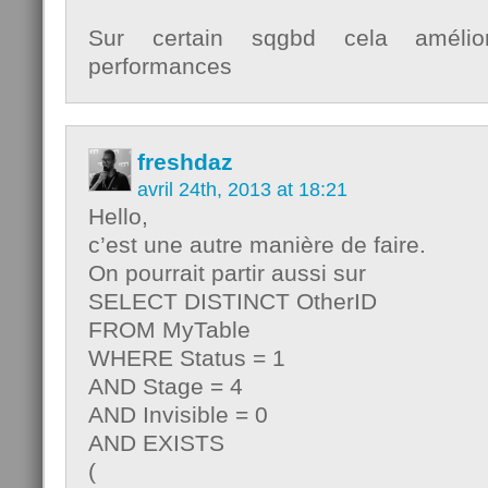
Sur certain sqgbd cela améli
performances
freshdaz
avril 24th, 2013 at 18:21
Hello,
c’est une autre manière de faire.
On pourrait partir aussi sur
SELECT DISTINCT OtherID
FROM MyTable
WHERE Status = 1
AND Stage = 4
AND Invisible = 0
AND EXISTS
(