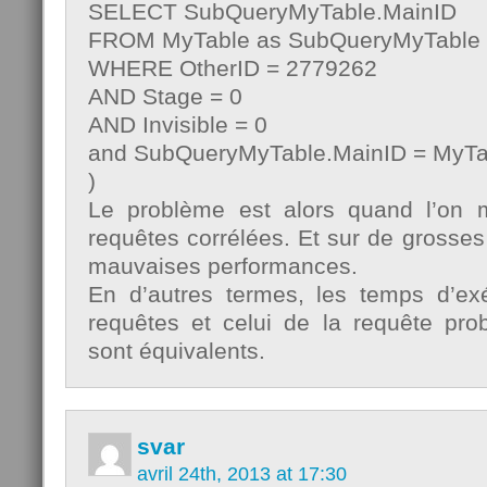
SELECT SubQueryMyTable.MainID
FROM MyTable as SubQueryMyTable
WHERE OtherID = 2779262
AND Stage = 0
AND Invisible = 0
and SubQueryMyTable.MainID = MyTa
)
Le problème est alors quand l’on 
requêtes corrélées. Et sur de grosse
mauvaises performances.
En d’autres termes, les temps d’ex
requêtes et celui de la requête prob
sont équivalents.
svar
avril 24th, 2013 at 17:30