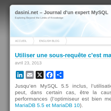
dasini.net – Journal d'un expert MySQL
Exploring Beyond the Limits of Knowledge
ACCUEIL
ENGLISH BLOG
Utiliser une sous-requête c’est ma
avril 23, 2013
LinkedIn
Email
X
Facebook
Partager
Jusqu’en MySQL 5.5 inclus, l’utilisa
peut, dans certain cas, être la ca
performances (l’optimiseur est bien m
MariaDB 5.5 et MariaDB 10
).