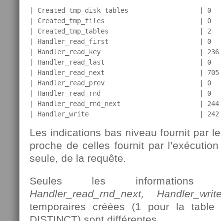
| Created_tmp_disk_tables                  | 0   
| Created_tmp_files                        | 0   
| Created_tmp_tables                       | 2   
| Handler_read_first                       | 0   
| Handler_read_key                         | 236 
| Handler_read_last                        | 0   
| Handler_read_next                        | 705 
| Handler_read_prev                        | 0   
| Handler_read_rnd                         | 0   
| Handler_read_rnd_next                    | 244 
| Handler_write                            | 242
Les indications bas niveau fournit par l
proche de celles fournit par l’exécution
seule, de la requête.
Seules les informations 
Handler_read_rnd_next, Handler_writ
temporaires créées (1 pour la table
DISTINCT) sont différentes.