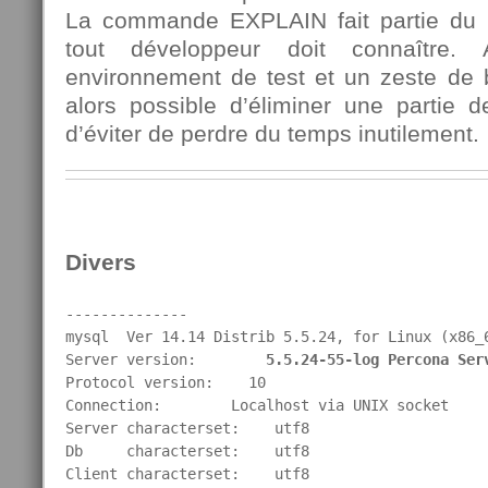
La commande EXPLAIN fait partie du
tout développeur doit connaître.
environnement de test et un zeste de b
alors possible d’éliminer une partie 
d’éviter de perdre du temps inutilement.
Divers
--------------

mysql  Ver 14.14 Distrib 5.5.24, for Linux (x86_6
Server version:        
5.5.24-55-log Percona Ser
Protocol version:    10

Connection:        Localhost via UNIX socket

Server characterset:    utf8

Db     characterset:    utf8

Client characterset:    utf8
