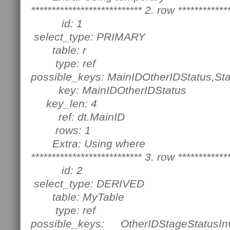
*************************** 2. row ************
id: 1
select_type: PRIMARY
table: r
type: ref
possible_keys: MainIDOtherIDStatus,S
key: MainIDOtherIDStatus
key_len: 4
ref: dt.MainID
rows: 1
Extra: Using where
*************************** 3. row ************
id: 2
select_type: DERIVED
table: MyTable
type: ref
possible_keys: OtherIDStageStatusInv