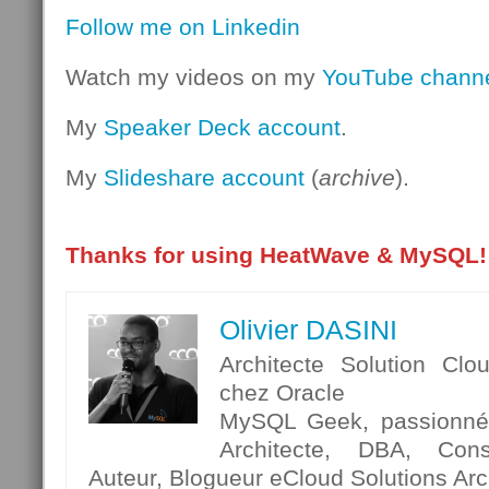
Follow me on Linkedin
Watch my videos on my
YouTube chann
My
Speaker Deck account
.
My
Slideshare account
(
archive
).
Thanks for using HeatWave & MySQL!
Olivier DASINI
Architecte Solution Clo
chez Oracle
MySQL Geek, passionné p
Architecte, DBA, Cons
Auteur, Blogueur eCloud Solutions Arch