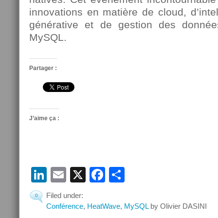
innovations en matière de cloud, d’intelli
générative et de gestion des donné
MySQL.
Partager :
J’aime ça :
LinkedIn
Email
X
Facebook
Partager
Filed under:
0
Conférence
,
HeatWave
,
MySQL
by Olivier DASINI