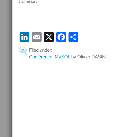
J’aime ça :
LinkedIn
Email
X
Facebook
Partager
Filed under:
2
Conférence
,
MySQL
by Olivier DASINI