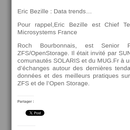
Eric Bezille : Data trends…
Pour rappel,Eric Bezille est Chief T
Microsystems France
Roch Bourbonnais, est Senior Pe
ZFS/OpenStorage. Il était invité par S
comunautés SOLARIS et du MUG.Fr à un
d’échanges autour des dernières tend
données et des meilleurs pratiques su
ZFS et de l’Open Storage.
Partager :