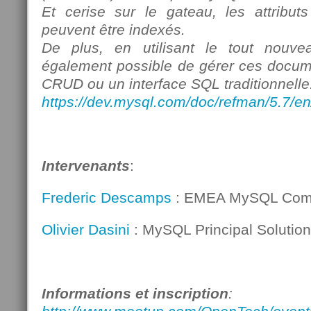
Et cerise sur le gateau, les attrib
peuvent être indexés.
De plus, en utilisant le tout nouv
également possible de gérer ces docume
CRUD ou un interface SQL traditionnelle
https://dev.mysql.com/doc/refman/5.7/e
Intervenants
:
Frederic Descamps
: EMEA MySQL Com
Olivier Dasini
: MySQL Principal Solutio
Informations et inscription
: