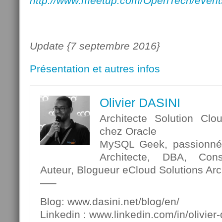
http://www.meetup.com/OpenTech/event
Update {7 septembre 2016}
Présentation et autres infos
Olivier DASINI
Architecte Solution Clo
chez Oracle
MySQL Geek, passionné p
Architecte, DBA, Cons
Auteur, Blogueur eCloud Solutions Arch
—–
Blog: www.dasini.net/blog/en/
Linkedin : www.linkedin.com/in/olivier-