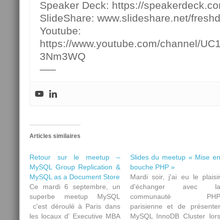
Speaker Deck: https://speakerdeck.c
SlideShare: www.slideshare.net/fresh
Youtube:
https://www.youtube.com/channel/U
3Nm3WQ
—–
Articles similaires
Retour sur le meetup –
Slides du meetup « Mise e
MySQL Group Replication &
bouche PHP »
MySQL as a Document Store
Mardi soir, j'ai eu le plaisi
Ce mardi 6 septembre, un
d'échanger avec l
superbe meetup MySQL
communauté PH
c'est déroulé à Paris dans
parisienne et de présente
les locaux d' Executive MBA
MySQL InnoDB Cluster lor