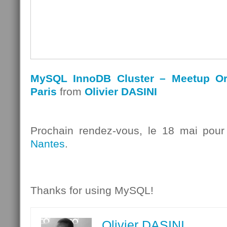
MySQL InnoDB Cluster – Meetup O
Paris
from
Olivier DASINI
Prochain rendez-vous, le 18 mai pou
Nantes
.
Thanks for using MySQL!
Olivier DASINI