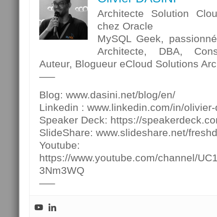
Architecte Solution Clo
chez Oracle
MySQL Geek, passionné p
Architecte, DBA, Cons
Auteur, Blogueur eCloud Solutions Arch
—–
Blog: www.dasini.net/blog/en/
Linkedin : www.linkedin.com/in/olivier-
Speaker Deck: https://speakerdeck.c
SlideShare: www.slideshare.net/fresh
Youtube:
https://www.youtube.com/channel/U
3Nm3WQ
—–