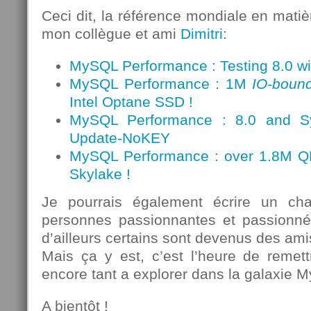
Ceci dit, la référence mondiale en mati
mon collègue et ami
Dimitri
:
MySQL Performance : Testing 8.0 wi
MySQL Performance : 1M
IO-boun
Intel Optane SSD !
MySQL Performance : 8.0 and 
Update-NoKEY
MySQL Performance : over 1.8M Q
Skylake !
Je pourrais également écrire un cha
personnes passionnantes et passionnée
d’ailleurs certains sont devenus des am
Mais ça y est, c’est l’heure de remettr
encore tant a explorer dans la galaxie 
A bientôt !