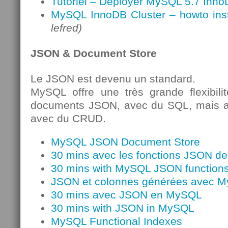
Tutoriel – Déployer MySQL 5.7 Inno
MySQL InnoDB Cluster – howto insta
lefred)
JSON & Document Store
Le JSON est devenu un standard.
MySQL offre une très grande flexibili
documents JSON, avec du SQL, mais 
avec du CRUD.
MySQL JSON Document Store
30 mins avec les fonctions JSON 
30 mins with MySQL JSON function
JSON et colonnes générées avec 
30 mins avec JSON en MySQL
30 mins with JSON in MySQL
MySQL Functional Indexes