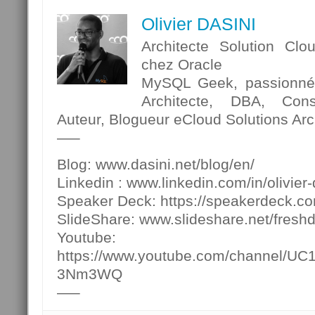
Olivier DASINI
Architecte Solution Clo
chez Oracle
MySQL Geek, passionné p
Architecte, DBA, Cons
Auteur, Blogueur eCloud Solutions Arch
—–
Blog: www.dasini.net/blog/en/
Linkedin : www.linkedin.com/in/olivier-
Speaker Deck: https://speakerdeck.c
SlideShare: www.slideshare.net/fresh
Youtube:
https://www.youtube.com/channel/U
3Nm3WQ
—–