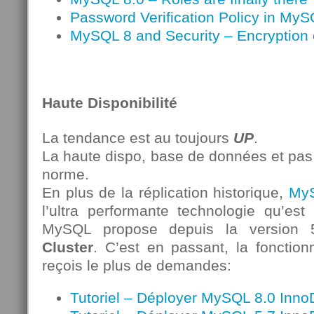
Password Verification Policy in MyS
MySQL 8 and Security – Encryption o
Haute Disponibilité
La tendance est au toujours
UP
.
La haute dispo, base de données et pas 
norme.
En plus de la réplication historique,
MyS
l’ultra performante technologie qu’est
MySQL propose depuis la version 
Cluster
. C’est en passant, la fonctionn
reçois le plus de demandes:
Tutoriel – Déployer MySQL 8.0 Inno