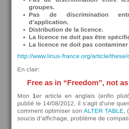
groupes.
Pas de discrimination en
d’application.
Distribution de la licence.
La licence ne doit pas être spécif
La licence ne doit pas contaminer 
http://www.linux-france.org/article/these/
En clair:
Free as in “Freedom”, not as
Mon
1
er article en anglais (enfin plut
publié le 14/08/2012, il s’agit d’une que
comment optimiser son
ALTER TABLE
,
soucis d’affichage, problème de compati