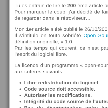
Tu es entrain de lire le
200
ème article pu
Pour marquer le coup, j’ai décidé de fai
de regarder dans le rétroviseur…
Mon
1
er article a été publié le 26/10/200
Il s’intitule en toute sobriété
Open Sou
définition originelle, v 1.0.
Par les temps qui courent, ce n’est pa
l’esprit du logiciel libre.
La licence d’un programme « open-sour
aux critères suivants :
Libre redistribution du logiciel.
Code source doit accessible.
Autoriser les modifications
.
Intégrité du code source de l’auteu
Pas de discrimination entre l