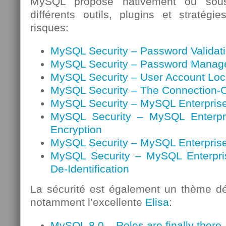
MySQL propose nativement ou sous
différents outils, plugins et stratégi
risques:
MySQL Security – Password Validati
MySQL Security – Password Manag
MySQL Security – User Account Loc
MySQL Security – The Connection-C
MySQL Security – MySQL Enterprise
MySQL Security – MySQL Enterpri
Encryption
MySQL Security – MySQL Enterprise
MySQL Security – MySQL Enterpri
De-Identification
La sécurité est également un thème dé
notamment l’excellente
Elisa
:
MySQL 8.0 – Roles are finally there