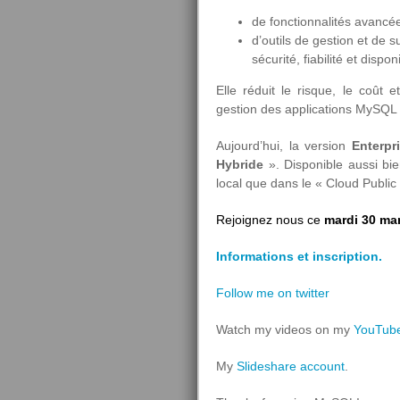
de fonctionnalités avancé
d’outils de gestion et de s
sécurité, fiabilité et dispo
Elle réduit le risque, le coût
gestion des applications MySQL 
Aujourd’hui, la version
Enterp
Hybride
». Disponible aussi bi
local que dans le « Cloud Public 
Rejoignez nous ce
mardi 30 ma
Informations et inscription.
Follow me on twitter
Watch my videos on my
YouTube
My
Slideshare account
.