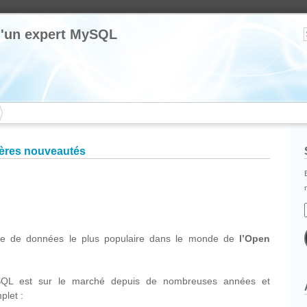
 d'un expert MySQL
ières nouveautés
cebook
Partager
se de données le plus populaire dans le monde de
l’Open
SQL est sur le marché depuis de nombreuses années et
let :