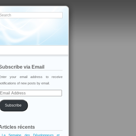
Subscribe via Email
Enter your email address to receive
notifications of new posts by email.
Email
Address
Subscribe
Articles récents
La Semaine des Développeurs et