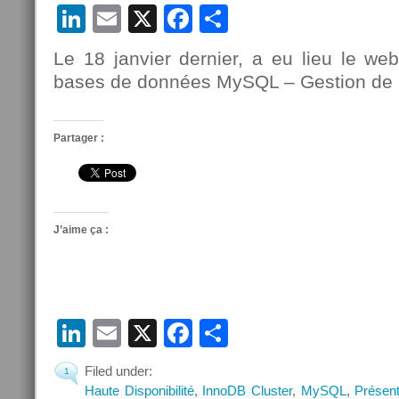
LinkedIn
Email
X
Facebook
Partager
Le 18 janvier dernier, a eu lieu le web
bases de données MySQL – Gestion de la 
Partager :
J’aime ça :
LinkedIn
Email
X
Facebook
Partager
Filed under:
1
Haute Disponibilité
,
InnoDB Cluster
,
MySQL
,
Présent