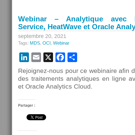
Oracle
Saison
2
Webinar – Analytique avec
Service, HeatWave et Oracle Anal
septembre 20, 2021
Tags:
MDS
,
OCI
,
Webinar
LinkedIn
Email
X
Facebook
Partager
Rejoignez-nous pour ce webinaire afin d
des traitements analytiques en ligne
et Oracle Analytics Cloud.
Partager :