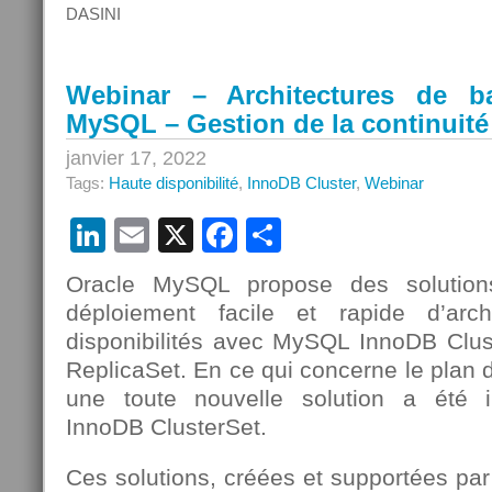
DASINI
Webinar – Architectures de 
MySQL – Gestion de la continuité 
janvier 17, 2022
Tags:
Haute disponibilité
,
InnoDB Cluster
,
Webinar
LinkedIn
Email
X
Facebook
Partager
Oracle MySQL propose des solution
déploiement facile et rapide d’arc
disponibilités avec MySQL InnoDB Clu
ReplicaSet. En ce qui concerne le plan de
une toute nouvelle solution a été
InnoDB ClusterSet.
Ces solutions, créées et supportées pa