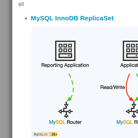
et
MySQL InnoDB ReplicaSet
.