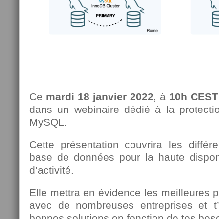
Ce
mardi 18 janvier 2022
, à
10h CEST
dans un webinaire dédié à la protectio
MySQL.
Cette présentation couvrira les différ
base de données pour la haute disponib
d’activité.
Elle mettra en évidence les meilleures 
avec de nombreuses entreprises et t’
bonnes solutions en fonction de tes bes