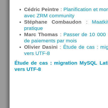
Cédric Peintre
:
Planification et m
avec ZRM community
Stéphane Combaudon
:
Maatki
pratique
Marc Thomas
:
Passer de 10 000 
de paiements par mois
Olivier Dasini
:
Étude de cas : mi
vers UTF-8
Étude de cas : migration MySQL Lat
vers UTF-8