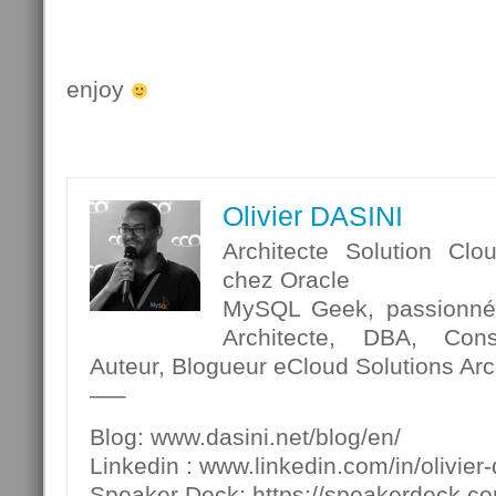
enjoy
Olivier DASINI
Architecte Solution Clo
chez Oracle
MySQL Geek, passionné p
Architecte, DBA, Cons
Auteur, Blogueur eCloud Solutions Arch
—–
Blog: www.dasini.net/blog/en/
Linkedin : www.linkedin.com/in/olivier-
Speaker Deck: https://speakerdeck.c