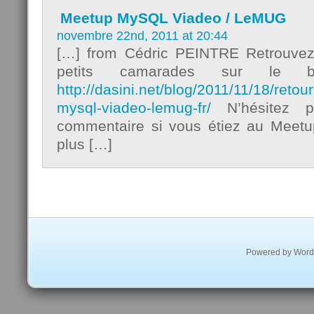
Meetup MySQL Viadeo / LeMUG
novembre 22nd, 2011 at 20:44
[…] from Cédric PEINTRE Retrouvez
petits camarades sur le bl
http://dasini.net/blog/2011/11/18/retou
mysql-viadeo-lemug-fr/
N’hésitez p
commentaire si vous étiez au Meetu
plus […]
Powered by
Word