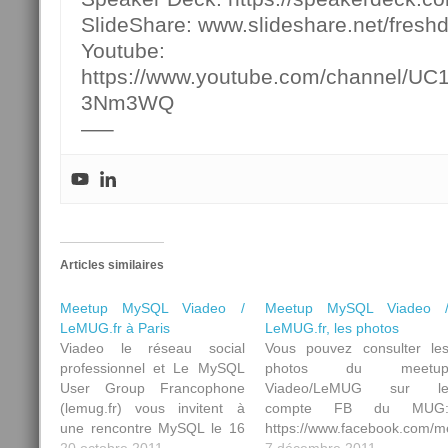
SlideShare: www.slideshare.net/fresh
Youtube:
https://www.youtube.com/channel/U
3Nm3WQ
—–
Articles similaires
Meetup MySQL Viadeo /
Meetup MySQL Viadeo 
LeMUG.fr à Paris
LeMUG.fr, les photos
Viadeo le réseau social
Vous pouvez consulter le
professionnel et Le MySQL
photos du meetu
User Group Francophone
Viadeo/LeMUG sur l
(lemug.fr) vous invitent à
compte FB du MUG
une rencontre MySQL le 16
https://www.facebook.com/me