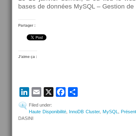
bases de données MySQL – Gestion de la 
Partager :
J’aime ça :
LinkedIn
Email
X
Facebook
Partager
Filed under:
1
Haute Disponibilité
,
InnoDB Cluster
,
MySQL
,
Présent
DASINI