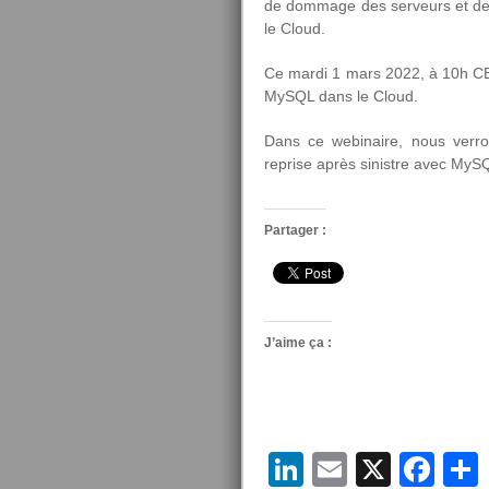
de dommage des serveurs et de l
le Cloud.
Ce mardi 1 mars 2022, à 10h CE
MySQL dans le Cloud.
Dans ce webinaire, nous verron
reprise après sinistre avec MyS
Partager :
J’aime ça :
LinkedIn
Email
X
Fa