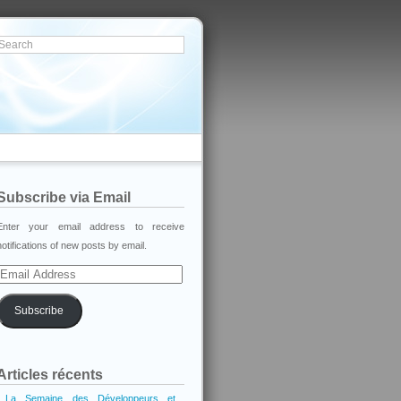
Subscribe via Email
Enter your email address to receive
notifications of new posts by email.
Email
Address
Subscribe
Articles récents
La Semaine des Développeurs et