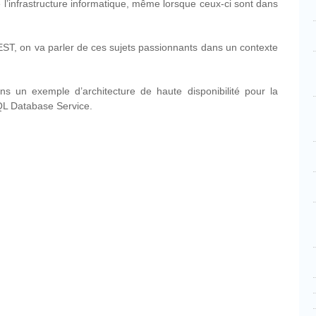
’infrastructure informatique, même lorsque ceux-ci sont dans
ST, on va parler de ces sujets passionnants dans un contexte
s un exemple d’architecture de haute disponibilité pour la
QL Database Service.
cebook
Partager