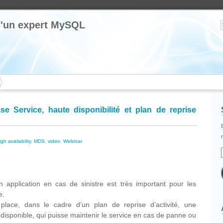
 d'un expert MySQL
 Service, haute disponibilité et plan de reprise
igh availability
,
MDS
,
video
,
Webinar
cebook
Partager
on application en cas de sinistre est très important pour les
e.
 place, dans le cadre d’un plan de reprise d’activité, une
disponible, qui puisse maintenir le service en cas de panne ou