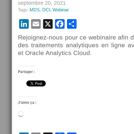
septembre 20, 2021
Tags:
MDS
,
OCI
,
Webinar
LinkedIn
Email
X
Facebook
Partager
Rejoignez-nous pour ce webinaire afin d
des traitements analytiques en ligne
et Oracle Analytics Cloud.
Partager :
J’aime ça :
Chargement…