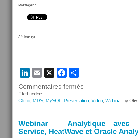
Partager :
J’aime ça :
LinkedIn
Email
X
Facebook
Partager
Commentaires fermés
sur
Objectif
Filed under:
Cloud
Cloud
,
MDS
,
MySQL
,
Présentation
,
Video
,
Webinar
by Oliv
Oracle
Saison
2
Webinar – Analytique avec
Service, HeatWave et Oracle Anal