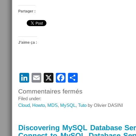
Partager :
J’aime ça :
LinkedIn
Email
X
Facebook
Partager
Commentaires fermés
sur
Discovering
Filed under:
MySQL
Cloud
,
Howto
,
MDS
,
MySQL
,
Tuto
by Olivier DASINI
Database
Service
–
Discovering MySQL Database Serv
Episode
Connect to MySQL Database Ser
10