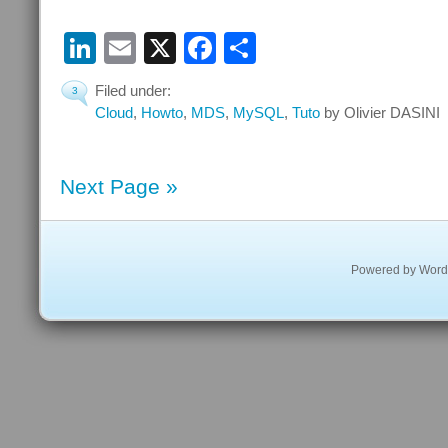
LinkedIn
Email
X
Facebook
Partager
Filed under:
3
Cloud
,
Howto
,
MDS
,
MySQL
,
Tuto
by Olivier DASINI
Next Page »
Powered by
Word