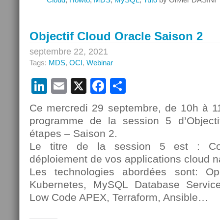
Objectif Cloud Oracle Saison 2
septembre 22, 2021
Tags:
MDS
,
OCI
,
Webinar
LinkedIn
Email
X
Facebook
Partager
Ce mercredi 29 septembre, de 10h à 
programme de la session 5 d’Object
étapes – Saison 2.
Le titre de la session 5 est : C
déploiement de vos applications cloud n
Les technologies abordées sont: O
Kubernetes, MySQL Database Servi
Low Code APEX, Terraform, Ansible…